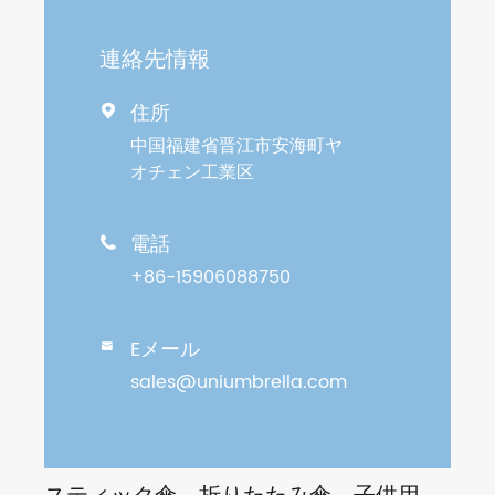
連絡先情報
住所

中国福建省晋江市安海町ヤ
オチェン工業区
電話

+86-15906088750
Eメール

sales@uniumbrella.com