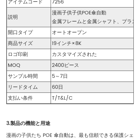
アイテムコード
7256
漫画子供子供POE傘自動
説明
金属フレームと金属シャフト、プラスチ
開口タイプ
オートオープン
商品サイズ
19インチ×8K
ロゴ印刷
カスタマイズされた
MOQ
2400ピース
サンプル時間
5～7日
リードタイム
60日
支払い条件
T/T&L/C
3.製品の機能と用途
漫画の子供たち POE 傘自動は、最も信頼できる保護シェ