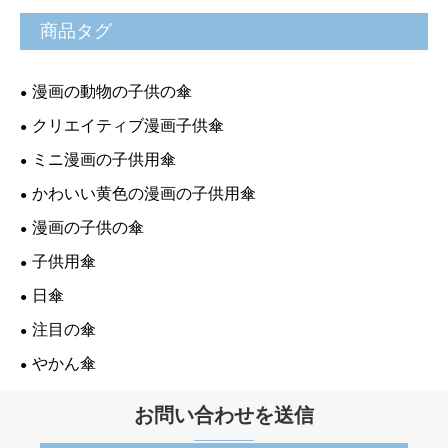
商品タグ
漫画の動物の子供の傘
クリエイティブ漫画子供傘
ミニ漫画の子供用傘
かわいい黄色の漫画の子供用傘
漫画の子供の傘
子供用傘
日傘
注目の傘
やかん傘
お問い合わせを送信