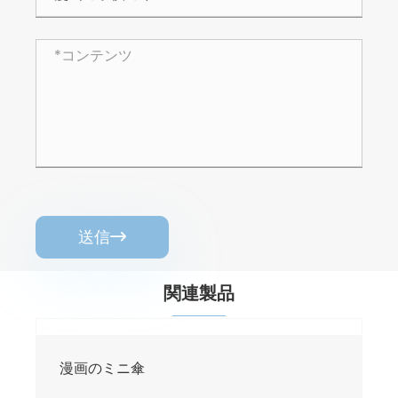
送信

関連製品