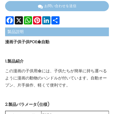
お問い合わせを送信
Facebook
X
WhatsApp
Pinterest
LinkedIn
Share
製品説明
漫画子供子供POE傘自動
1.製品紹介
この漫画の子供用傘には、子供たちが簡単に持ち運べる
ように漫画の動物のハンドルが付いています。自動オー
プン、片手操作、軽くて便利です。
2.製品パラメータ(仕様)