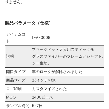
りません。
製品パラメータ（仕様）
アイテムコー
L-A-0008
ド
ブラックドット大人用スティック傘
説明
グラスファイバーのフレームとシャフト、
ジー生地。
開口タイプ
車のロックが解除されました
商品サイズ
23インチ×8K
ロゴ印刷
カスタマイズされた
MOQ
2400ピース
サンプル時間
5-7日