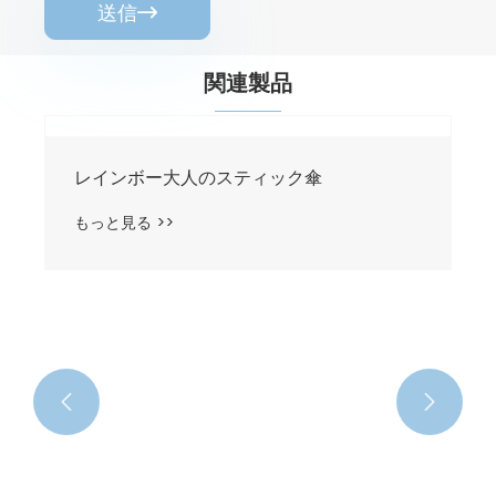
送信

関連製品
レインボー大人のスティック傘
もっと見る >>

