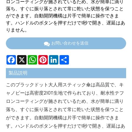
ロンコーティングが施されているため、水が簡単に滴り
落ち、すぐに振り落とされて常に乾いた状態を保つこと
ができます。自動開閉機構は片手で簡単に操作できま
す。ハンドルのボタンを押すだけで1秒で開き、遅延はあ
りません。
お問い合わせを送信
Facebook
X
WhatsApp
Pinterest
LinkedIn
Share
製品説明
このブラックドット大人用スティック傘は高品質で、キ
ャノピーは高密度210T生地で作られており、耐水性テフ
ロンコーティングが施されているため、水が簡単に滴り
落ち、すぐに振り落とされて常に乾いた状態を保つこと
ができます。自動開閉機構は片手で簡単に操作できま
す。ハンドルのボタンを押すだけで1秒で開き、遅延はあ