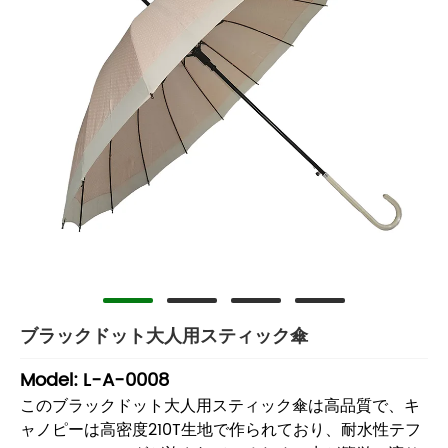
ブラックドット大人用スティック傘
Model: L-A-0008
このブラックドット大人用スティック傘は高品質で、キ
ャノピーは高密度210T生地で作られており、耐水性テフ