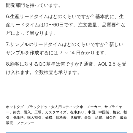
開発部門を持っています。
6.生産リードタイムはどのくらいですか? 基本的に、生
産リードタイムは10〜60日です。注文数量、品質要件な
どによって異なります。
7.サンプルのリードタイムはどのくらいですか? 新しい
サンプルを作成するには 7 ～ 14 日かかります。
8.顧客に対するQC基準は何ですか? 通常、AQL 2.5 を受
け入れます。全数検査も承ります。
ホットタグ: ブラックドット大人用スティック傘、メーカー、サプライヤ
ー、卸売、購入、工場、カスタマイズ、在庫あり、中国、中国製、格安、割
引、低価格、購入割引、価格、価格表、見積書、最新、品質、耐久性、最新
販売、ファンシー