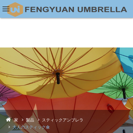
家
製品
スティックアンブレラ
大人のスティック傘