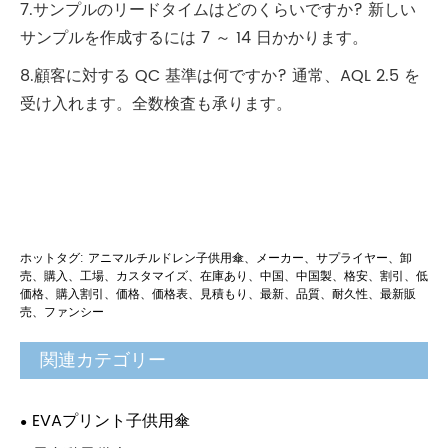
7.サンプルのリードタイムはどのくらいですか? 新しい
サンプルを作成するには 7 ～ 14 日かかります。
8.顧客に対する QC 基準は何ですか? 通常、AQL 2.5 を
受け入れます。全数検査も承ります。
ホットタグ: アニマルチルドレン子供用傘、メーカー、サプライヤー、卸
売、購入、工場、カスタマイズ、在庫あり、中国、中国製、格安、割引、低
価格、購入割引、価格、価格表、見積もり、最新、品質、耐久性、最新販
売、ファンシー
関連カテゴリー
EVAプリント子供用傘