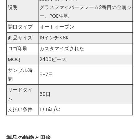
説明
グラスファイバーフレーム
2番目の金属シャ
ー、POE生地
開口タイプ
オートオープン
商品サイズ
19インチ×8K
ロゴ印刷
カスタマイズされた
MOQ
2400ピース
サンプル時
5-7日
間
リードタイ
60日
ム
支払い条件
T/T&L/C
製品の特徴と用途