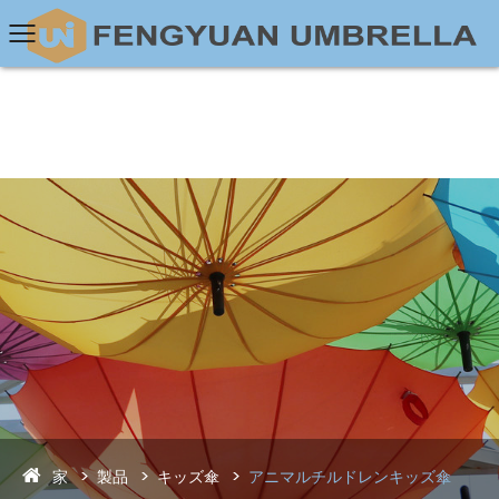
家
製品
キッズ傘
アニマルチルドレンキッズ傘