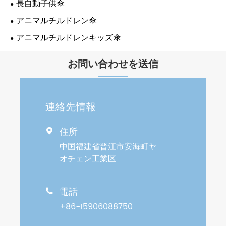
長自動子供傘
アニマルチルドレン傘
アニマルチルドレンキッズ傘
お問い合わせを送信
連絡先情報
住所

中国福建省晋江市安海町ヤ
オチェン工業区
電話

+86-15906088750