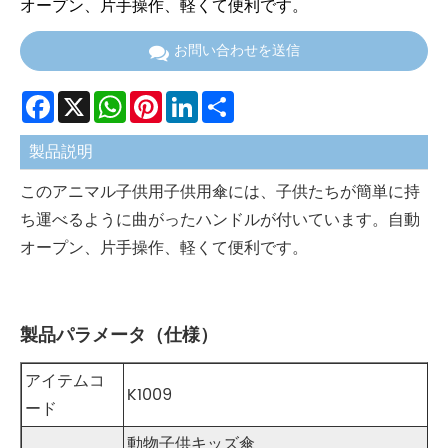
オープン、片手操作、軽くて便利です。
お問い合わせを送信
Facebook
X
WhatsApp
Pinterest
LinkedIn
Share
製品説明
このアニマル子供用子供用傘には、子供たちが簡単に持
ち運べるように曲がったハンドルが付いています。自動
オープン、片手操作、軽くて便利です。
製品パラメータ（仕様）
アイテムコ
K1009
ード
動物子供キッズ傘