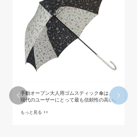
手動オープン大人用ゴムスティック傘は、


現代のユーザーにとって最も信頼性の高い
日常の雨よけソリューションですか?
もっと見る >>