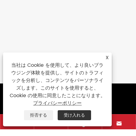
X
当社は Cookie を使用して、より良いブラ
ウジング体験を提供し、サイトのトラフィ
ックを分析し、コンテンツをパーソナライ
ズします。このサイトを使用すると、
Cookie の使用に同意したことになります。
お問い合わせ
プライバシーポリシー
+86-15906088750
拒否する
受け入れる
+86-595-85766661




+86-595-85719995