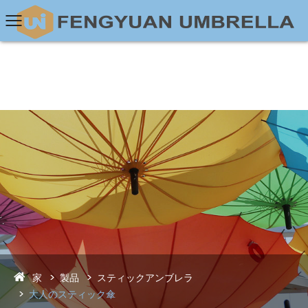
家
製品
スティックアンブレラ
大人のスティック傘