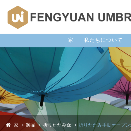
家
私たちについて
家
製品
折りたたみ傘
折りたたみ手動オープン