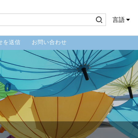
言語
Slovenský Jazyk
せを送信
お問い合わせ