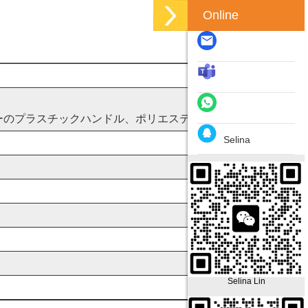
Online
ーのプラスチックハンドル、ポリエステル固体素材。
Selina
Selina Lin