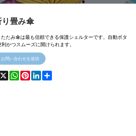
 折り畳み傘
折りたたみ傘は最も信頼できる保護シェルターです。自動ボタ
便利かつスムーズに開けられます。
お問い合わせを送信
acebook
X
WhatsApp
Pinterest
LinkedIn
Share