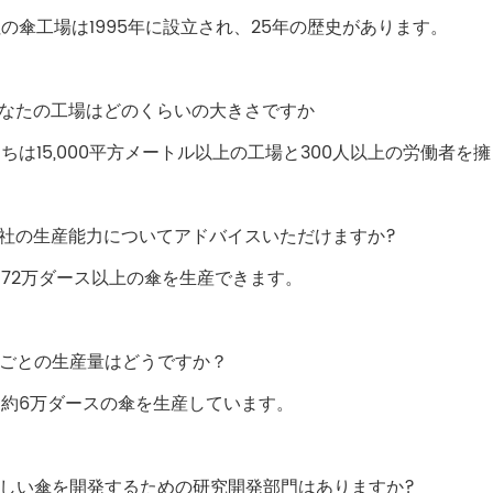
の傘工場は1995年に設立され、25年の歴史があります。
あなたの工場はどのくらいの大きさですか
ちは15,000平方メートル以上の工場と300人以上の労働者を
貴社の生産能力についてアドバイスいただけますか?
間72万ダース以上の傘を生産できます。
月ごとの生産量はどうですか？
月約6万ダースの傘を生産しています。
新しい傘を開発するための研究開発部門はありますか?