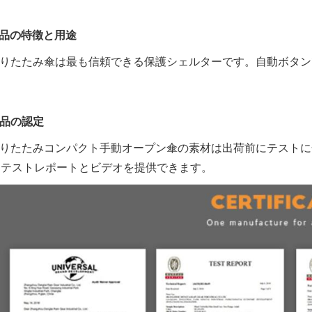
製品の特徴と用途
 折りたたみ傘は最も信頼できる保護シェルターです。自動ボタ
製品の認定
 折りたたみコンパクト手動オープン傘の素材は出荷前にテスト
。テストレポートとビデオを提供できます。