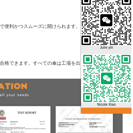
ンで便利かつスムーズに開けられます。
Julie yin
に合格できます。すべての傘は工場を出る前にテストされま
Nicole Xiao