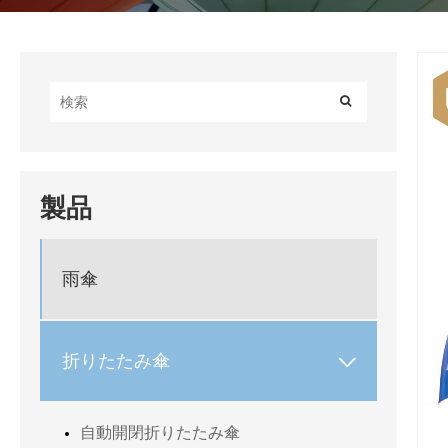
製品
雨傘
折りたたみ傘

自動開閉折りたたみ傘