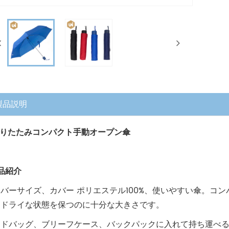
製品説明
折りたたみコンパクト手動オープン傘
製品紹介
ーバーサイズ、
カバー ポリエステル100%、
使いやすい傘。コン
。ドライな状態を保つのに十分な大きさです。
ンドバッグ、ブリーフケース、バックパックに入れて持ち運べ