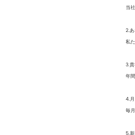
当社
2.
私た
3.
年
4.
毎
5.