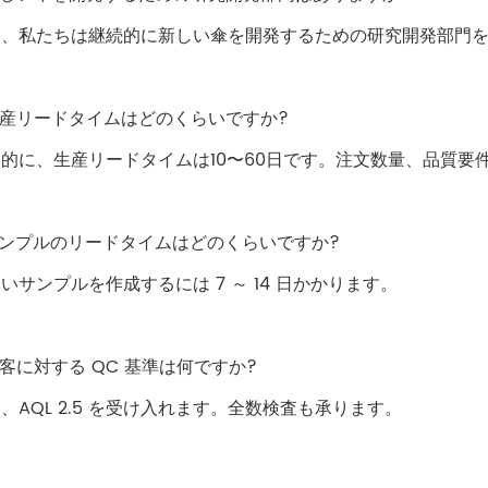
い、私たちは継続的に新しい傘を開発するための研究開発部門
生産リードタイムはどのくらいですか?
本的に、生産リードタイムは10〜60日です。注文数量、品質要
サンプルのリードタイムはどのくらいですか?
いサンプルを作成するには 7 ～ 14 日かかります。
顧客に対する QC 基準は何ですか?
、AQL 2.5 を受け入れます。全数検査も承ります。